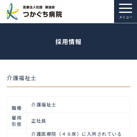
メニュー
採用情報
介護福祉士
介護福祉士
職種
雇用
正社員
形態
介護医療院（４８床）に入所されている