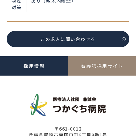
喫煙
あり（敷地内禁煙）
対策
この求人に問い合わせる
採用情報
看護師採用サイト
〒661-0012
兵庫県尼崎市南塚口町6丁目8番1号