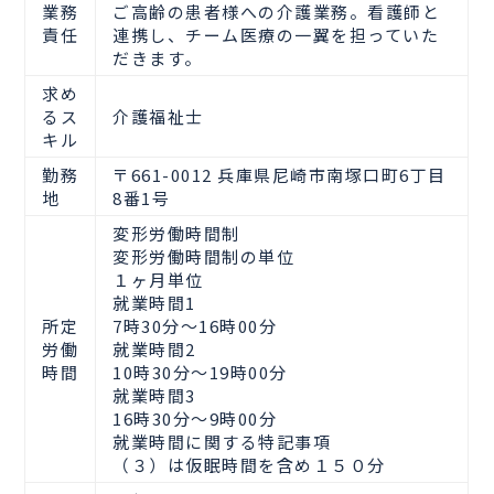
業務
ご高齢の患者様への介護業務。看護師と
責任
連携し、チーム医療の一翼を担っていた
だきます。
求め
るス
介護福祉士
キル
勤務
〒661-0012 兵庫県尼崎市南塚口町6丁目
地
8番1号
変形労働時間制
変形労働時間制の単位
１ヶ月単位
就業時間1
所定
7時30分〜16時00分
労働
就業時間2
時間
10時30分〜19時00分
就業時間3
16時30分〜9時00分
就業時間に関する特記事項
（３）は仮眠時間を含め１５０分