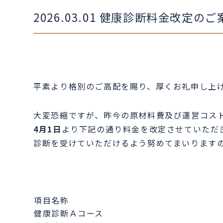
2026.03.01
健康診断料金改定のご
平素より格別のご高配を賜り、厚くお礼申し上
大変恐縮ですが、昨今の原材料費及び運営コス
4月1日
より下記の通り料金を改定させていただ
診断を受けていただけるよう努めてまいります
項目名称
健康診断Ａコース