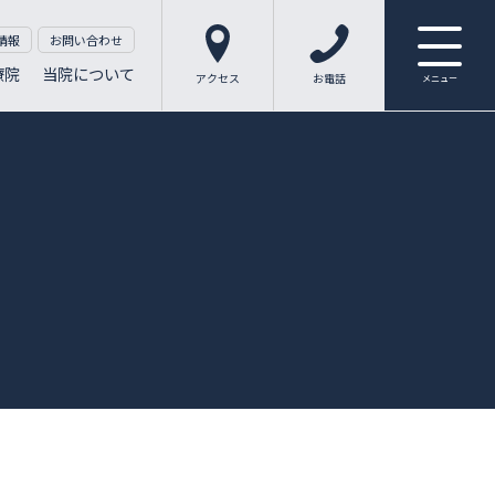
情報
お問い合わせ
療院
当院について
アクセス
お電話
メニュー